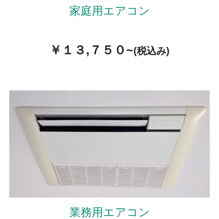
家庭用エアコン
￥１３,７５０~
(税込み)
業務用エアコン