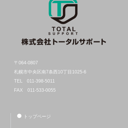
〒064-0807
札幌市中央区南7条西10丁目1025-6
TEL
011-398-5011
FAX
011-533-0055
トップページ