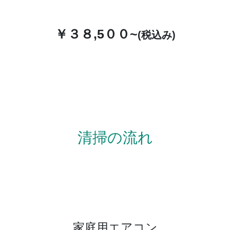
￥３８,5００~
(税込み)
清掃の流れ
家庭用エアコン