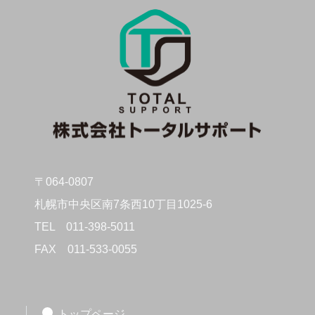
〒064-0807
札幌市中央区南7条西10丁目1025-6
TEL
011-398-5011
FAX
011-533-0055
トップページ